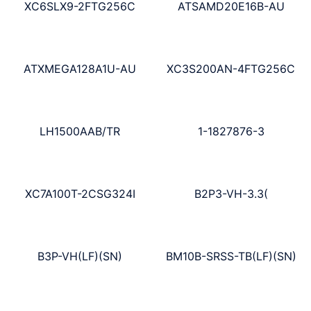
XC6SLX9-2FTG256C
ATSAMD20E16B-AU
ATXMEGA128A1U-AU
XC3S200AN-4FTG256C
LH1500AAB/TR
1-1827876-3
XC7A100T-2CSG324I
B2P3-VH-3.3(
B3P-VH(LF)(SN)
BM10B-SRSS-TB(LF)(SN)