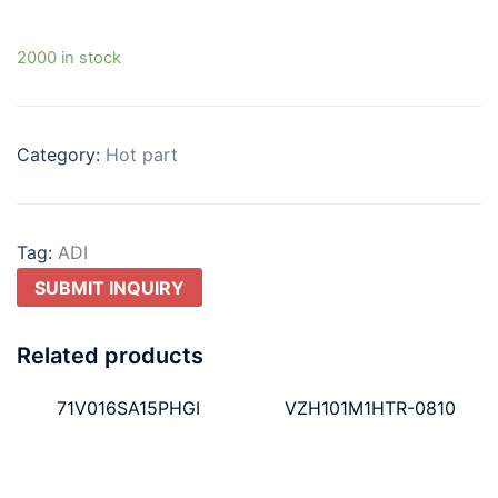
2000 in stock
Category:
Hot part
Tag:
ADI
SUBMIT INQUIRY
Related products
71V016SA15PHGI
VZH101M1HTR-0810