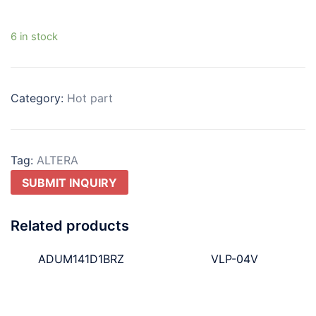
6 in stock
Category:
Hot part
Tag:
ALTERA
SUBMIT INQUIRY
Related products
ADUM141D1BRZ
VLP-04V