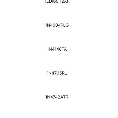
1EDI60I12AF
1N4004RLG
1N4148TA
1N4705RL
1N4742ATR