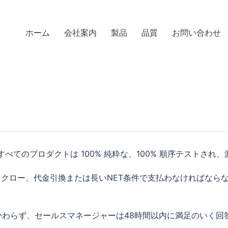
ホーム
会社案内
製品
品質
お問い合わせ
すべてのプロダクトは 100% 純粋な、100% 順序テストされ
たはエスクロー、代金引換または長いNET条件で支払わなければな
かわらず、セールスマネージャーは48時間以内に満足のいく回