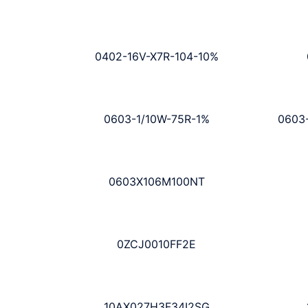
0402-16V-X7R-104-10%
0603-1/10W-75R-1%
0603-
0603X106M100NT
0ZCJ0010FF2E
10AX027H3F34I2SG