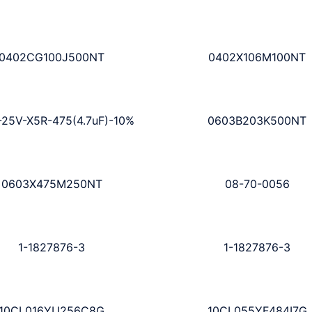
0402CG100J500NT
0402X106M100NT
25V-X5R-475(4.7uF)-10%
0603B203K500NT
0603X475M250NT
08-70-0056
1-1827876-3
1-1827876-3
10CL016YU256C8G
10CL055YF484I7G