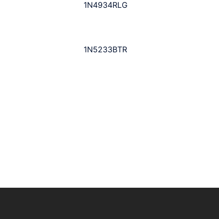
1N4934RLG
1N5233BTR