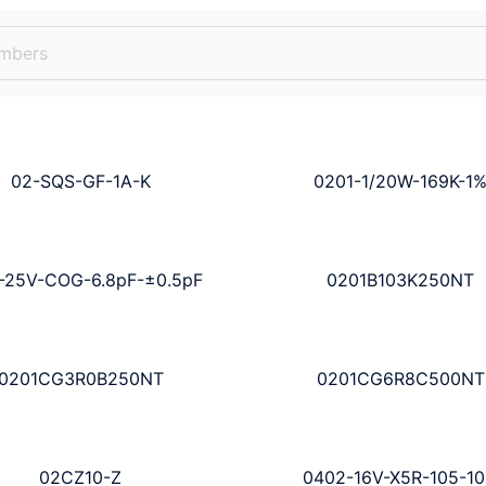
02-SQS-GF-1A-K
0201-1/20W-169K-1
-25V-COG-6.8pF-±0.5pF
0201B103K250NT
0201CG3R0B250NT
0201CG6R8C500NT
02CZ10-Z
0402-16V-X5R-105-1