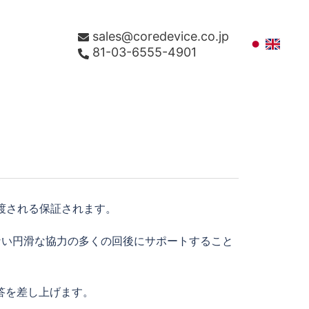
sales@coredevice.co.jp
81-03-6555-4901
、渡される保証されます。
らない円滑な協力の多くの回後にサポートすること
答を差し上げます。