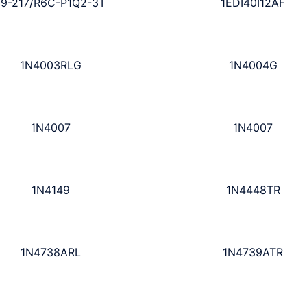
19-217/R6C-P1Q2-3T
1EDI40I12AF
1N4003RLG
1N4004G
1N4007
1N4007
1N4149
1N4448TR
1N4738ARL
1N4739ATR