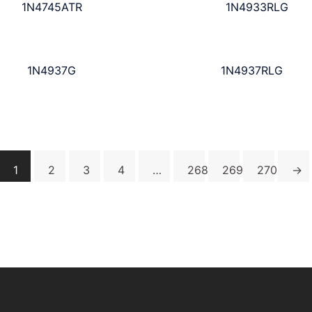
1N4745ATR
1N4933RLG
1N4937G
1N4937RLG
1
2
3
4
…
268
269
270
→