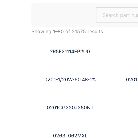
Search
for:
Showing 1–80 of 21575 results
?R5F21114FP#U0
0201-1/20W-60.4K-1%
0201
0201CG220J250NT
0263. 062MXL