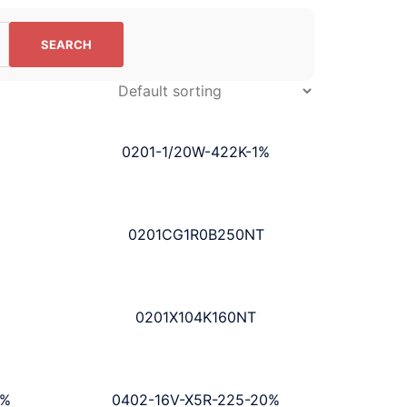
%
0201-1/20W-422K-1%
0201CG1R0B250NT
0201X104K160NT
0%
0402-16V-X5R-225-20%