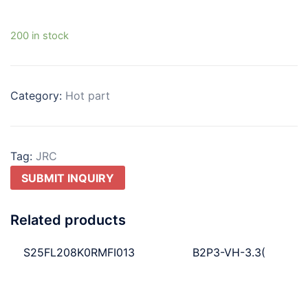
200 in stock
Category:
Hot part
Tag:
JRC
SUBMIT INQUIRY
Related products
S25FL208K0RMFI013
B2P3-VH-3.3(