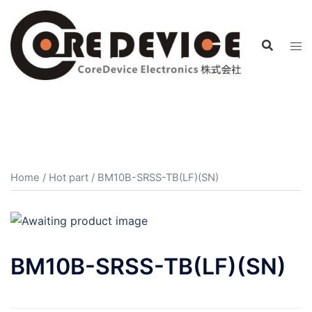
コ
ン
テ
ン
ツ
へ
ス
キ
ッ
プ
Home
/
Hot part
/ BM10B-SRSS-TB(LF)(SN)
BM10B-SRSS-TB(LF)(SN)