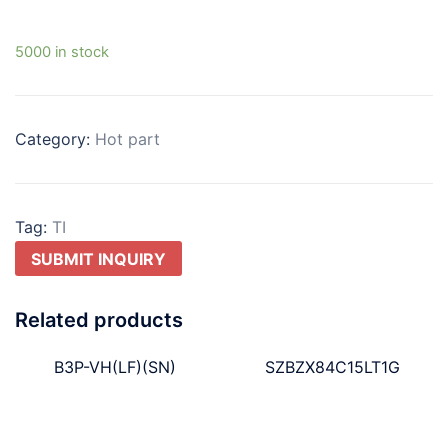
5000 in stock
Category:
Hot part
Tag:
TI
SUBMIT INQUIRY
Related products
B3P-VH(LF)(SN)
SZBZX84C15LT1G