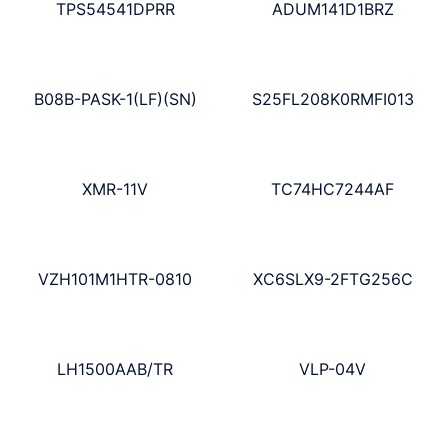
TPS54541DPRR
ADUM141D1BRZ
B08B-PASK-1(LF)(SN)
S25FL208K0RMFI013
XMR-11V
TC74HC7244AF
VZH101M1HTR-0810
XC6SLX9-2FTG256C
LH1500AAB/TR
VLP-04V