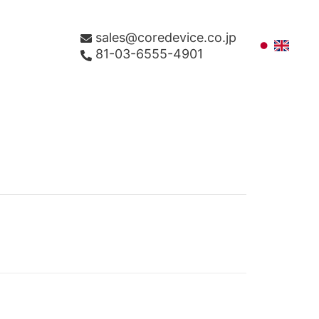
sales@coredevice.co.jp
81-03-6555-4901