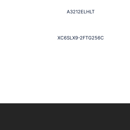
A3212ELHLT
XC6SLX9-2FTG256C