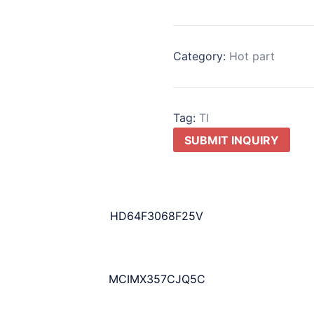
Category:
Hot part
Tag:
TI
SUBMIT INQUIRY
HD64F3068F25V
MCIMX357CJQ5C