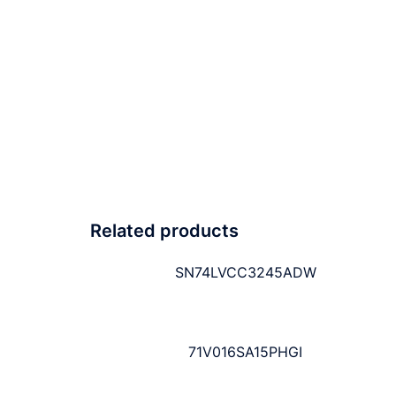
Related products
SN74LVCC3245ADW
71V016SA15PHGI