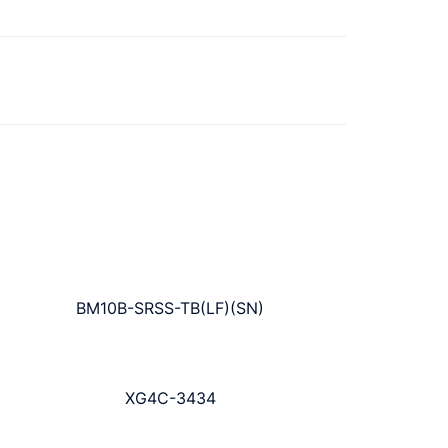
BM10B-SRSS-TB(LF)(SN)
XG4C-3434