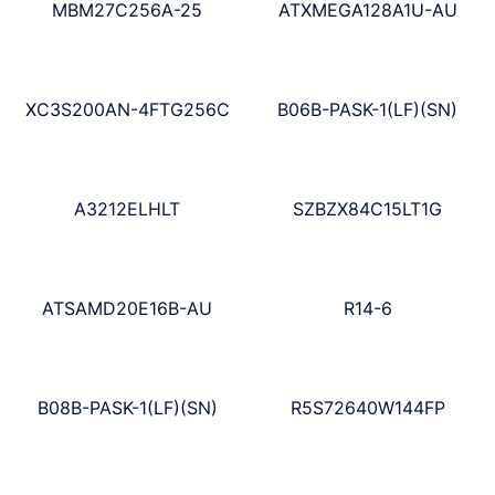
MBM27C256A-25
ATXMEGA128A1U-AU
XC3S200AN-4FTG256C
B06B-PASK-1(LF)(SN)
A3212ELHLT
SZBZX84C15LT1G
ATSAMD20E16B-AU
R14-6
B08B-PASK-1(LF)(SN)
R5S72640W144FP