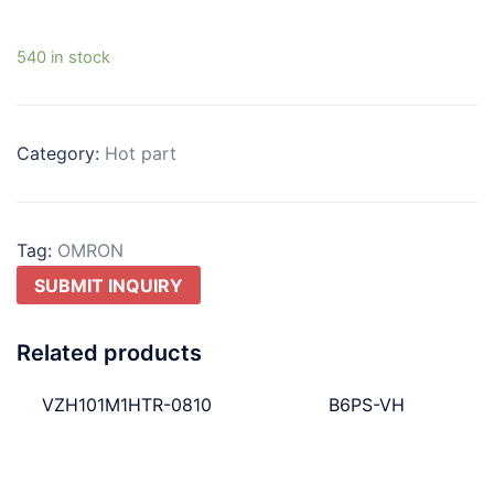
540 in stock
Category:
Hot part
Tag:
OMRON
SUBMIT INQUIRY
Related products
VZH101M1HTR-0810
B6PS-VH