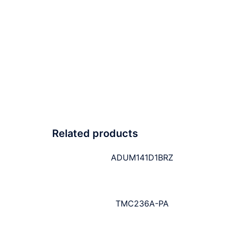
Related products
ADUM141D1BRZ
TMC236A-PA