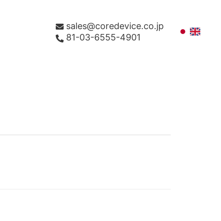
sales@coredevice.co.jp
81-03-6555-4901