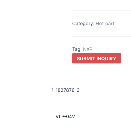
Category:
Hot part
Tag:
NXP
SUBMIT INQUIRY
1-1827876-3
VLP-04V