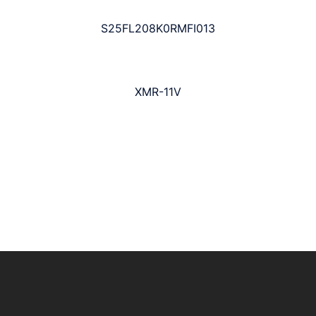
S25FL208K0RMFI013
XMR-11V