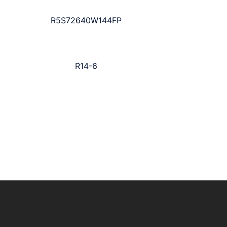
R5S72640W144FP
R14-6