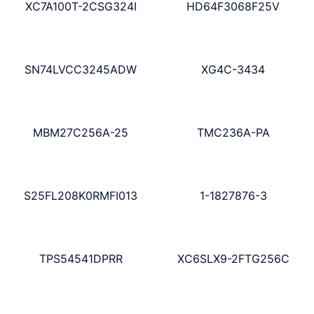
XC7A100T-2CSG324I
HD64F3068F25V
SN74LVCC3245ADW
XG4C-3434
MBM27C256A-25
TMC236A-PA
S25FL208K0RMFI013
1-1827876-3
TPS54541DPRR
XC6SLX9-2FTG256C