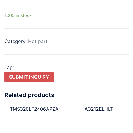
1000 in stock
Category:
Hot part
Tag:
TI
SUBMIT INQUIRY
Related products
TMS320LF2406APZA
A3212ELHLT