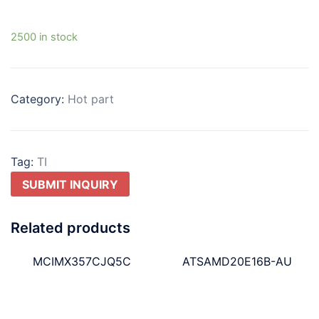
2500 in stock
Category:
Hot part
Tag:
TI
SUBMIT INQUIRY
Related products
MCIMX357CJQ5C
ATSAMD20E16B-AU