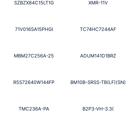
SZBZX84C15LT1G
XMR-11V
71V016SA15PHGI
TC74HC7244AF
MBM27C256A-25
ADUM141D1BRZ
R5S72640W144FP
BM10B-SRSS-TB(LF)(SN)
TMC236A-PA
B2P3-VH-3.3(