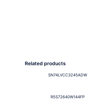
Related products
SN74LVCC3245ADW
R5S72640W144FP