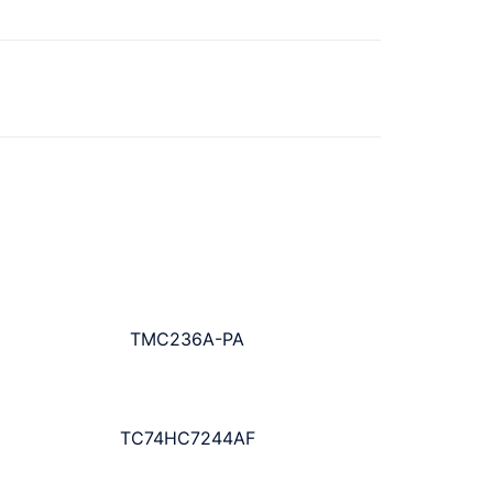
TMC236A-PA
TC74HC7244AF