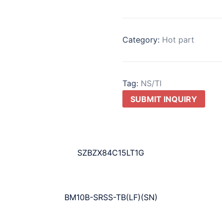
Category:
Hot part
Tag:
NS/TI
SUBMIT INQUIRY
SZBZX84C15LT1G
BM10B-SRSS-TB(LF)(SN)