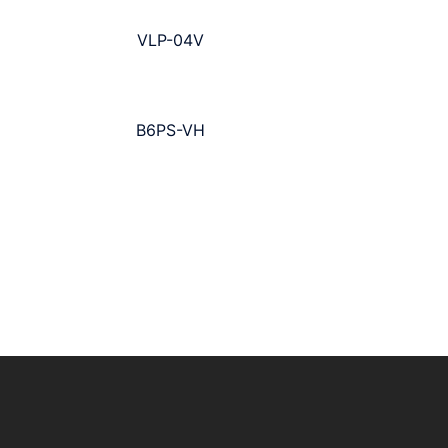
VLP-04V
B6PS-VH