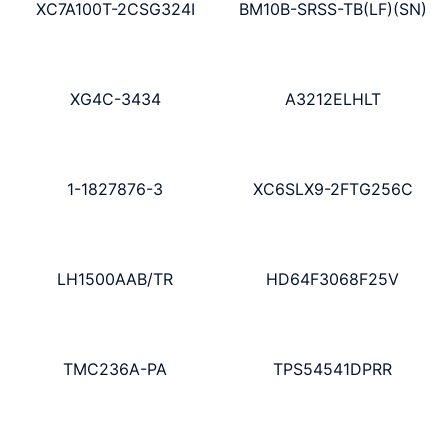
XC7A100T-2CSG324I
BM10B-SRSS-TB(LF)(SN)
XG4C-3434
A3212ELHLT
1-1827876-3
XC6SLX9-2FTG256C
LH1500AAB/TR
HD64F3068F25V
TMC236A-PA
TPS54541DPRR