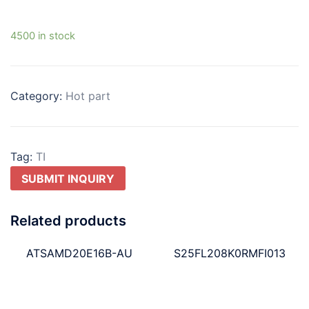
4500 in stock
Category:
Hot part
Tag:
TI
SUBMIT INQUIRY
Related products
ATSAMD20E16B-AU
S25FL208K0RMFI013