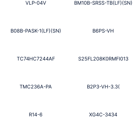
VLP-04V
BM10B-SRSS-TB(LF)(SN)
B08B-PASK-1(LF)(SN)
B6PS-VH
TC74HC7244AF
S25FL208K0RMFI013
TMC236A-PA
B2P3-VH-3.3(
R14-6
XG4C-3434