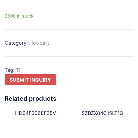
2500 in stock
Category:
Hot part
Tag:
TI
SUBMIT INQUIRY
Related products
HD64F3068F25V
SZBZX84C15LT1G