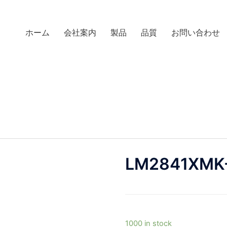
ホーム
会社案内
製品
品質
お問い合わせ
LM2841XMK
1000 in stock