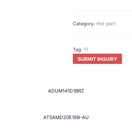
Category:
Hot part
Tag:
TI
SUBMIT INQUIRY
ADUM141D1BRZ
ATSAMD20E16B-AU