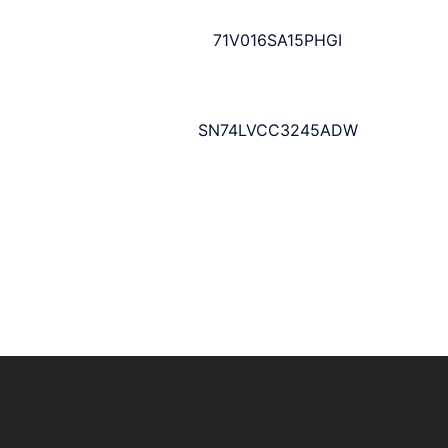
71V016SA15PHGI
SN74LVCC3245ADW