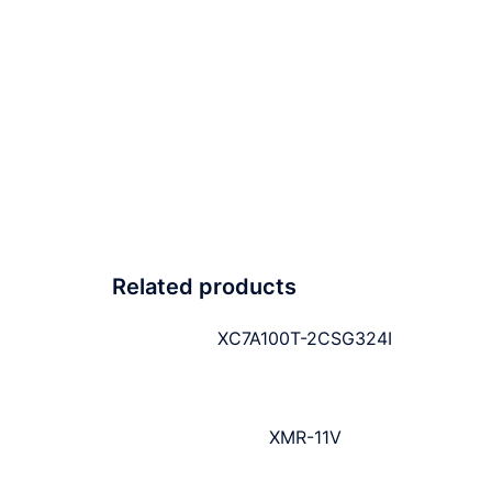
Related products
XC7A100T-2CSG324I
XMR-11V