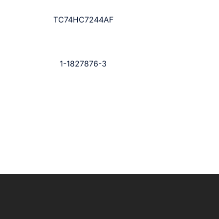
TC74HC7244AF
1-1827876-3