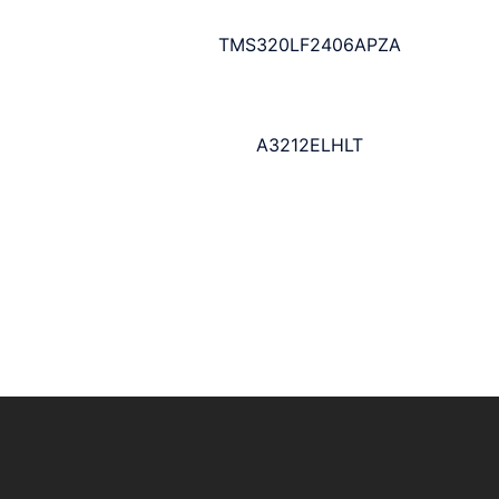
TMS320LF2406APZA
A3212ELHLT