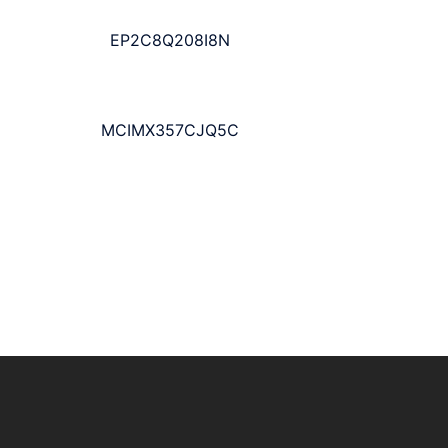
EP2C8Q208I8N
MCIMX357CJQ5C