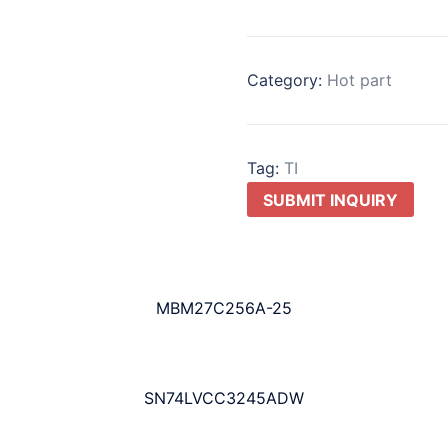
Category:
Hot part
Tag:
TI
SUBMIT INQUIRY
MBM27C256A-25
SN74LVCC3245ADW