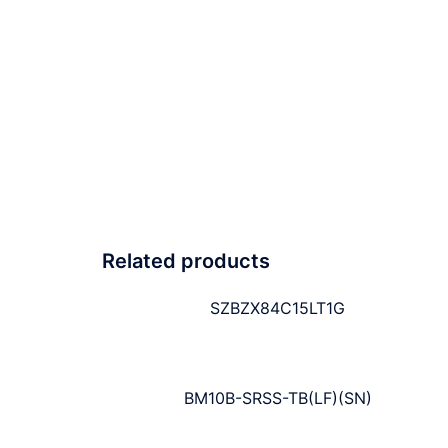
Related products
SZBZX84C15LT1G
BM10B-SRSS-TB(LF)(SN)