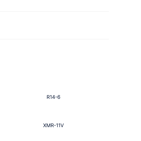
R14-6
XMR-11V