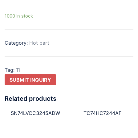
1000 in stock
Category:
Hot part
Tag:
TI
SUBMIT INQUIRY
Related products
SN74LVCC3245ADW
TC74HC7244AF