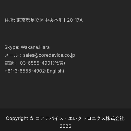
住所: 東京都足立区中央本町1-20-17A
Skype: Wakana.Hara
メール：sales@coredevice.co.jp
電話： 03-6555-4901(代表)
+81-3-6555-4902(English)
Copyright © コアデバイス・エレクトロニクス株式会社.
2026