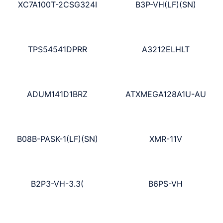
XC7A100T-2CSG324I
B3P-VH(LF)(SN)
TPS54541DPRR
A3212ELHLT
ADUM141D1BRZ
ATXMEGA128A1U-AU
B08B-PASK-1(LF)(SN)
XMR-11V
B2P3-VH-3.3(
B6PS-VH