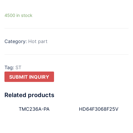
4500 in stock
Category:
Hot part
Tag:
ST
SUBMIT INQUIRY
Related products
TMC236A-PA
HD64F3068F25V