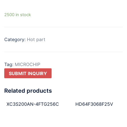
2500 in stock
Category:
Hot part
Tag:
MICROCHIP
SUBMIT INQUIRY
Related products
XC3S200AN-4FTG256C
HD64F3068F25V