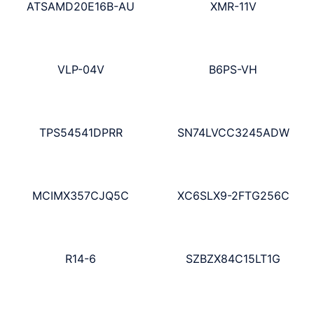
ATSAMD20E16B-AU
XMR-11V
VLP-04V
B6PS-VH
TPS54541DPRR
SN74LVCC3245ADW
MCIMX357CJQ5C
XC6SLX9-2FTG256C
R14-6
SZBZX84C15LT1G