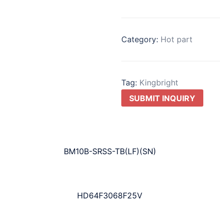
Category:
Hot part
Tag:
Kingbright
SUBMIT INQUIRY
BM10B-SRSS-TB(LF)(SN)
HD64F3068F25V