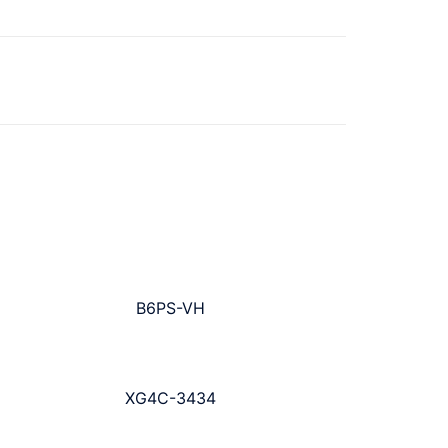
B6PS-VH
XG4C-3434