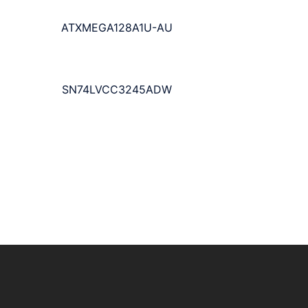
ATXMEGA128A1U-AU
SN74LVCC3245ADW