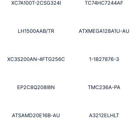
XC7A100T-2CSG324I
TC74HC7244AF
LH1500AAB/TR
ATXMEGA128A1U-AU
XC3S200AN-4FTG256C
1-1827876-3
EP2C8Q208I8N
TMC236A-PA
ATSAMD20E16B-AU
A3212ELHLT