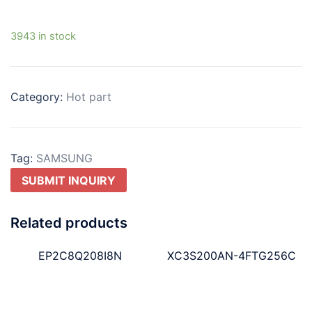
3943 in stock
Category:
Hot part
Tag:
SAMSUNG
SUBMIT INQUIRY
Related products
EP2C8Q208I8N
XC3S200AN-4FTG256C