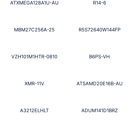
ATXMEGA128A1U-AU
R14-6
MBM27C256A-25
R5S72640W144FP
VZH101M1HTR-0810
B6PS-VH
XMR-11V
ATSAMD20E16B-AU
A3212ELHLT
ADUM141D1BRZ