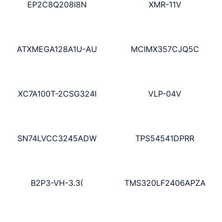
EP2C8Q208I8N
XMR-11V
ATXMEGA128A1U-AU
MCIMX357CJQ5C
XC7A100T-2CSG324I
VLP-04V
SN74LVCC3245ADW
TPS54541DPRR
B2P3-VH-3.3(
TMS320LF2406APZA