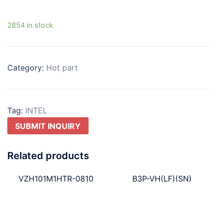
2854 in stock
Category:
Hot part
Tag:
INTEL
SUBMIT INQUIRY
Related products
VZH101M1HTR-0810
B3P-VH(LF)(SN)