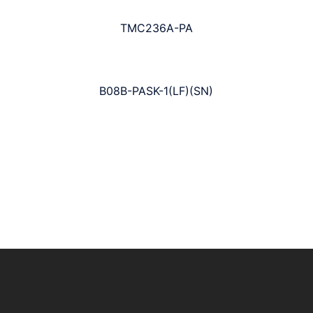
TMC236A-PA
B08B-PASK-1(LF)(SN)