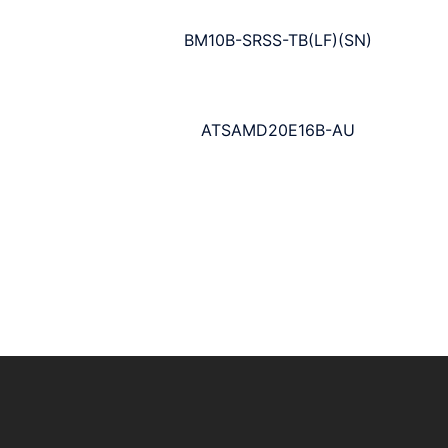
BM10B-SRSS-TB(LF)(SN)
ATSAMD20E16B-AU