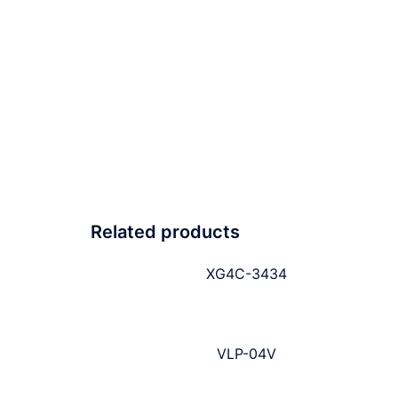
Related products
XG4C-3434
VLP-04V