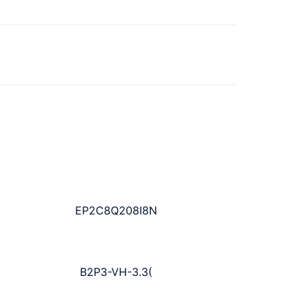
EP2C8Q208I8N
B2P3-VH-3.3(