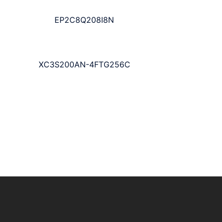
EP2C8Q208I8N
XC3S200AN-4FTG256C