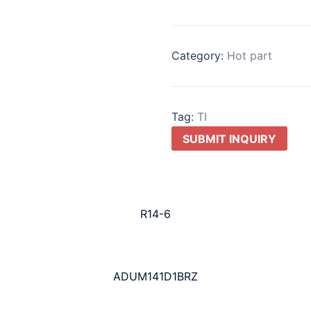
Category:
Hot part
Tag:
TI
SUBMIT INQUIRY
R14-6
ADUM141D1BRZ