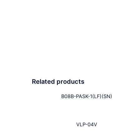
Related products
B08B-PASK-1(LF)(SN)
VLP-04V