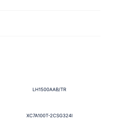
LH1500AAB/TR
XC7A100T-2CSG324I