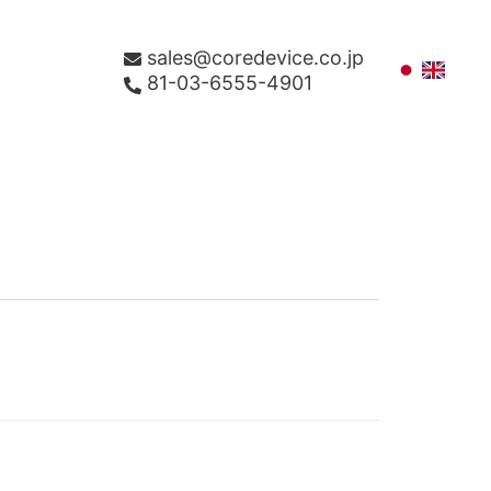
sales@coredevice.co.jp
81-03-6555-4901