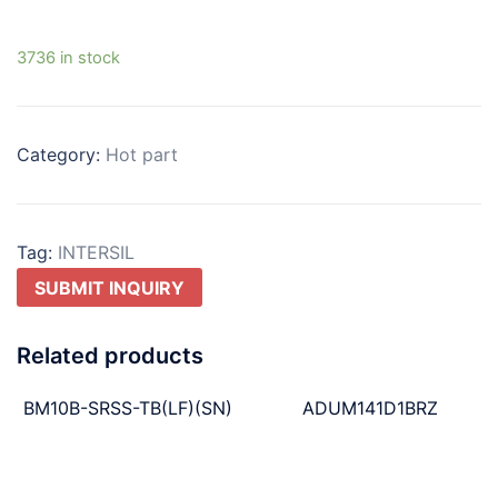
3736 in stock
Category:
Hot part
Tag:
INTERSIL
SUBMIT INQUIRY
Related products
BM10B-SRSS-TB(LF)(SN)
ADUM141D1BRZ