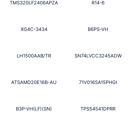
TMS320LF2406APZA
R14-6
XG4C-3434
B6PS-VH
LH1500AAB/TR
SN74LVCC3245ADW
ATSAMD20E16B-AU
71V016SA15PHGI
B3P-VH(LF)(SN)
TPS54541DPRR