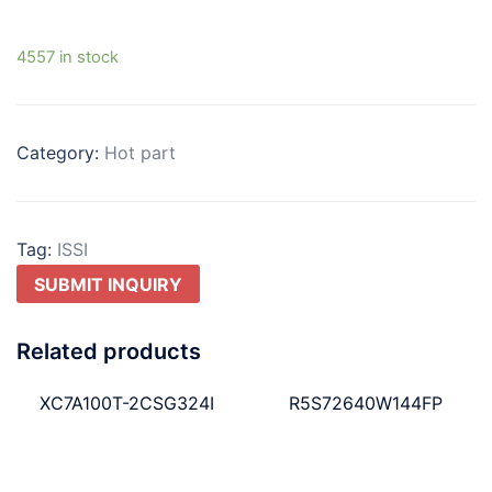
4557 in stock
Category:
Hot part
Tag:
ISSI
SUBMIT INQUIRY
Related products
XC7A100T-2CSG324I
R5S72640W144FP