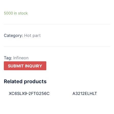
5000 in stock
Category:
Hot part
Tag:
Infineon
SUBMIT INQUIRY
Related products
XC6SLX9-2FTG256C
A3212ELHLT