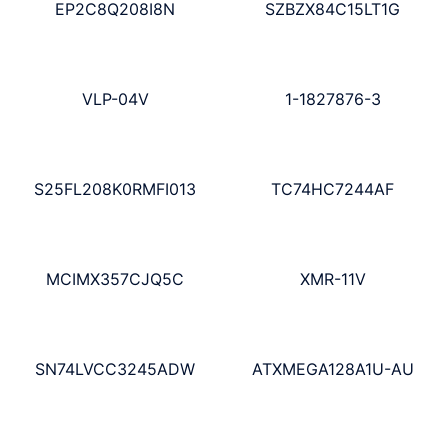
EP2C8Q208I8N
SZBZX84C15LT1G
VLP-04V
1-1827876-3
S25FL208K0RMFI013
TC74HC7244AF
MCIMX357CJQ5C
XMR-11V
SN74LVCC3245ADW
ATXMEGA128A1U-AU