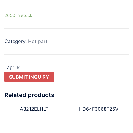
2650 in stock
Category:
Hot part
Tag:
IR
SUBMIT INQUIRY
Related products
A3212ELHLT
HD64F3068F25V