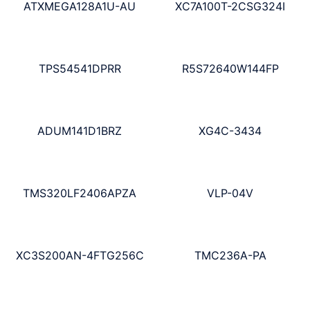
ATXMEGA128A1U-AU
XC7A100T-2CSG324I
TPS54541DPRR
R5S72640W144FP
ADUM141D1BRZ
XG4C-3434
TMS320LF2406APZA
VLP-04V
XC3S200AN-4FTG256C
TMC236A-PA