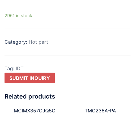
2961 in stock
Category:
Hot part
Tag:
IDT
SUBMIT INQUIRY
Related products
MCIMX357CJQ5C
TMC236A-PA