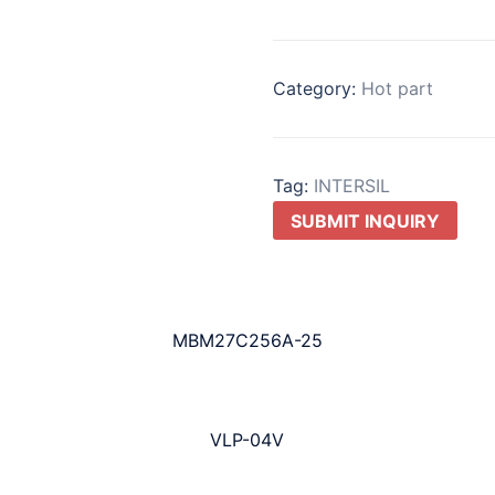
Category:
Hot part
Tag:
INTERSIL
SUBMIT INQUIRY
MBM27C256A-25
VLP-04V