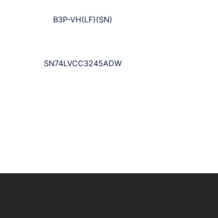
B3P-VH(LF)(SN)
SN74LVCC3245ADW