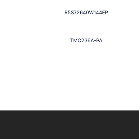
R5S72640W144FP
TMC236A-PA