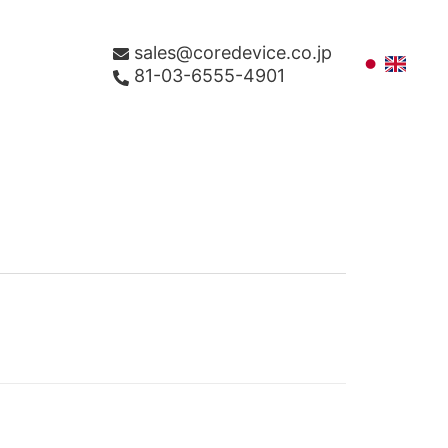
sales@coredevice.co.jp
81-03-6555-4901