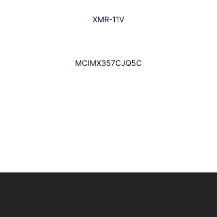
XMR-11V
MCIMX357CJQ5C