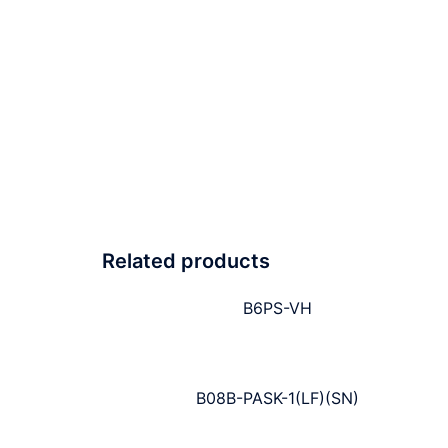
Related products
B6PS-VH
B08B-PASK-1(LF)(SN)