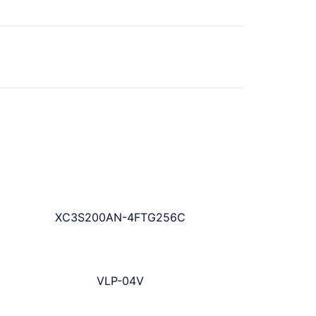
XC3S200AN-4FTG256C
VLP-04V