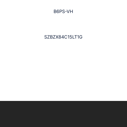
B6PS-VH
SZBZX84C15LT1G