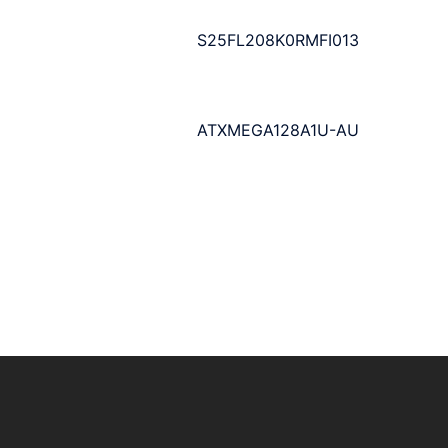
S25FL208K0RMFI013
ATXMEGA128A1U-AU