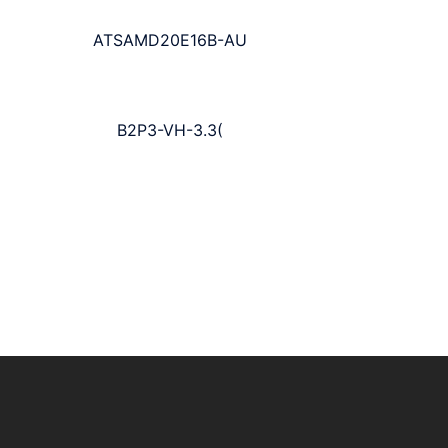
ATSAMD20E16B-AU
B2P3-VH-3.3(