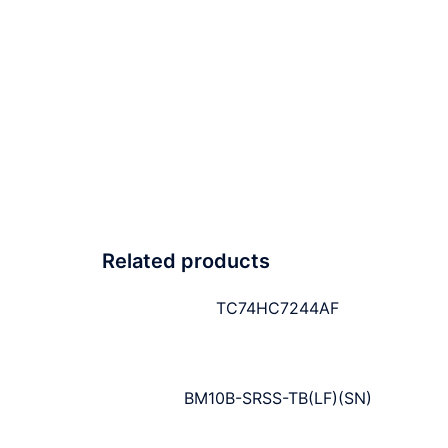
Related products
TC74HC7244AF
BM10B-SRSS-TB(LF)(SN)