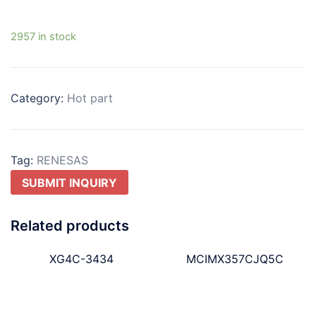
2957 in stock
Category:
Hot part
Tag:
RENESAS
SUBMIT INQUIRY
Related products
XG4C-3434
MCIMX357CJQ5C