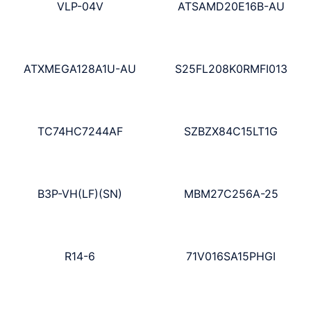
VLP-04V
ATSAMD20E16B-AU
ATXMEGA128A1U-AU
S25FL208K0RMFI013
TC74HC7244AF
SZBZX84C15LT1G
B3P-VH(LF)(SN)
MBM27C256A-25
R14-6
71V016SA15PHGI