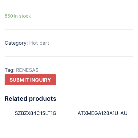
850 in stock
Category:
Hot part
Tag:
RENESAS
SUBMIT INQUIRY
Related products
SZBZX84C15LT1G
ATXMEGA128A1U-AU