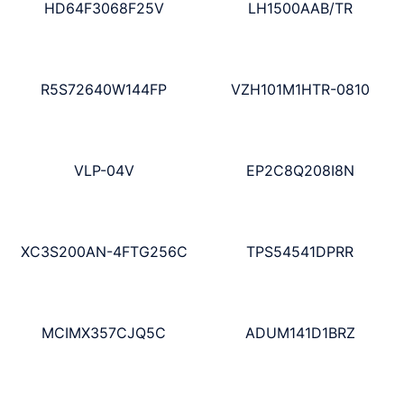
HD64F3068F25V
LH1500AAB/TR
R5S72640W144FP
VZH101M1HTR-0810
VLP-04V
EP2C8Q208I8N
XC3S200AN-4FTG256C
TPS54541DPRR
MCIMX357CJQ5C
ADUM141D1BRZ