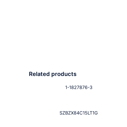
Related products
1-1827876-3
SZBZX84C15LT1G