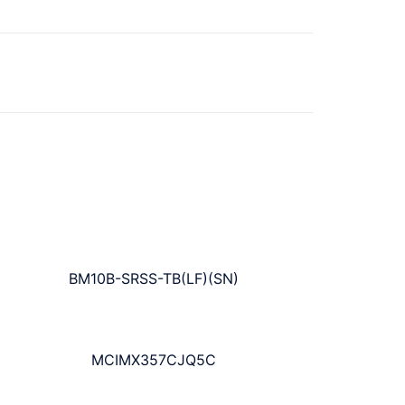
BM10B-SRSS-TB(LF)(SN)
MCIMX357CJQ5C