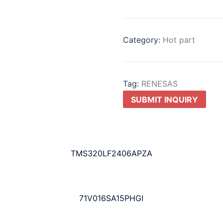
Category:
Hot part
Tag:
RENESAS
SUBMIT INQUIRY
TMS320LF2406APZA
71V016SA15PHGI