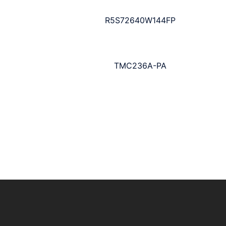
R5S72640W144FP
TMC236A-PA