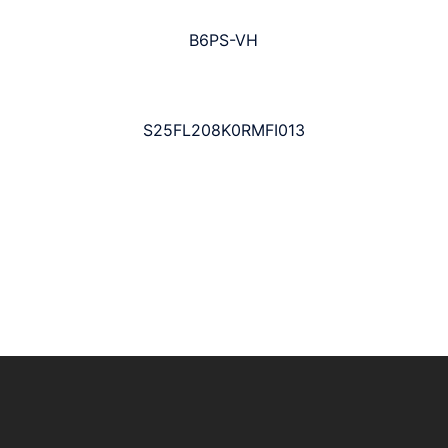
B6PS-VH
S25FL208K0RMFI013