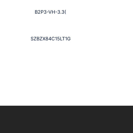
B2P3-VH-3.3(
SZBZX84C15LT1G