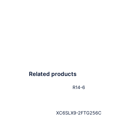
Related products
R14-6
XC6SLX9-2FTG256C