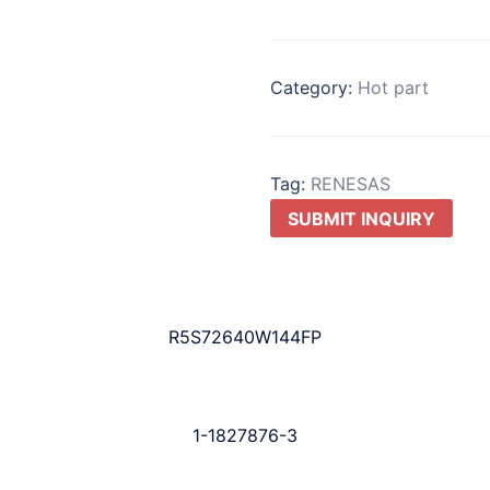
Category:
Hot part
Tag:
RENESAS
SUBMIT INQUIRY
R5S72640W144FP
1-1827876-3