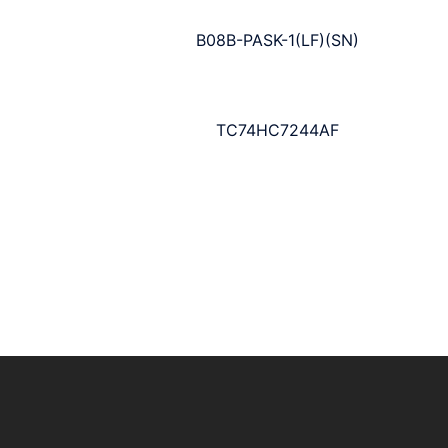
B08B-PASK-1(LF)(SN)
TC74HC7244AF