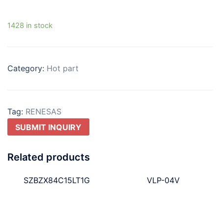
1428 in stock
Category:
Hot part
Tag:
RENESAS
SUBMIT INQUIRY
Related products
SZBZX84C15LT1G
VLP-04V