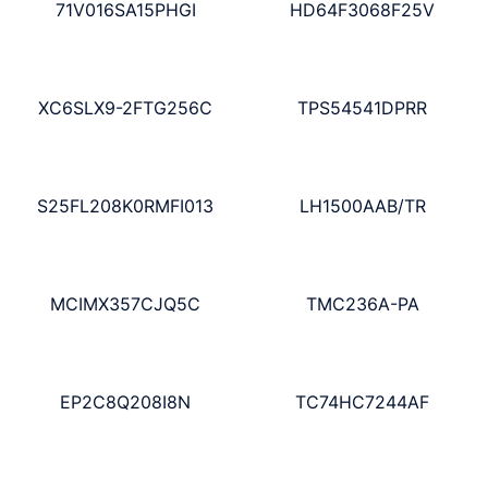
71V016SA15PHGI
HD64F3068F25V
XC6SLX9-2FTG256C
TPS54541DPRR
S25FL208K0RMFI013
LH1500AAB/TR
MCIMX357CJQ5C
TMC236A-PA
EP2C8Q208I8N
TC74HC7244AF