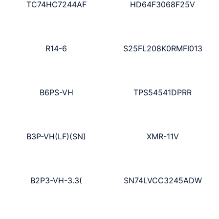
TC74HC7244AF
HD64F3068F25V
R14-6
S25FL208K0RMFI013
B6PS-VH
TPS54541DPRR
B3P-VH(LF)(SN)
XMR-11V
B2P3-VH-3.3(
SN74LVCC3245ADW