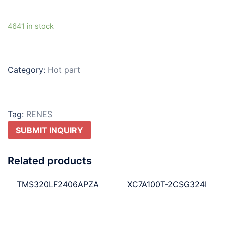
4641 in stock
Category:
Hot part
Tag:
RENES
SUBMIT INQUIRY
Related products
TMS320LF2406APZA
XC7A100T-2CSG324I