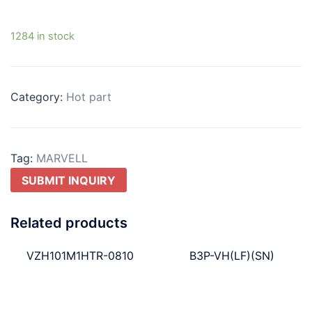
1284 in stock
Category:
Hot part
Tag:
MARVELL
SUBMIT INQUIRY
Related products
VZH101M1HTR-0810
B3P-VH(LF)(SN)