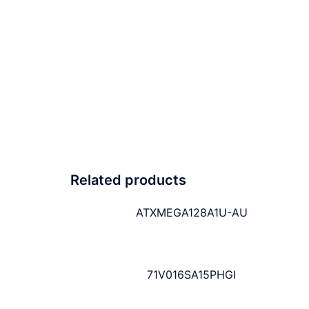
Related products
ATXMEGA128A1U-AU
71V016SA15PHGI