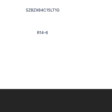
SZBZX84C15LT1G
R14-6