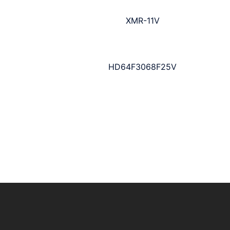
XMR-11V
HD64F3068F25V