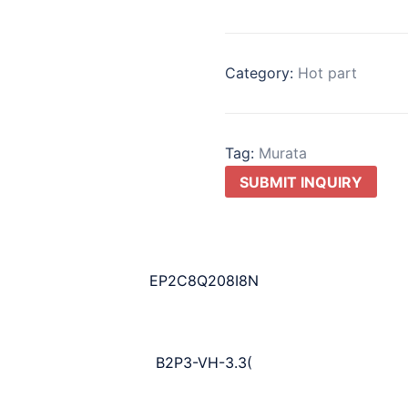
Category:
Hot part
Tag:
Murata
SUBMIT INQUIRY
EP2C8Q208I8N
B2P3-VH-3.3(