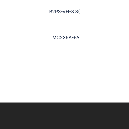
B2P3-VH-3.3(
TMC236A-PA