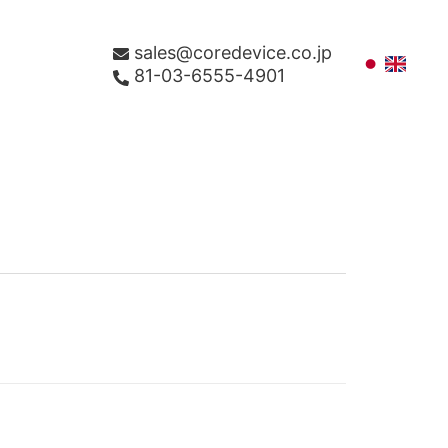
sales@coredevice.co.jp
81-03-6555-4901