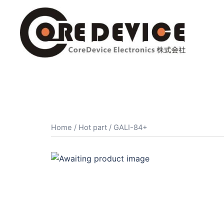
コ
ン
テ
ン
ツ
へ
ス
キ
ッ
プ
Home
/
Hot part
/ GALI-84+