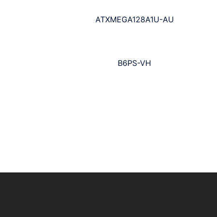
ATXMEGA128A1U-AU
B6PS-VH