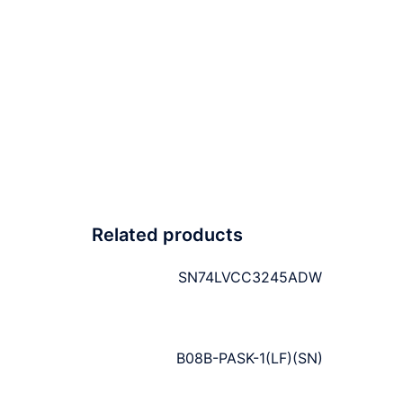
Related products
SN74LVCC3245ADW
B08B-PASK-1(LF)(SN)