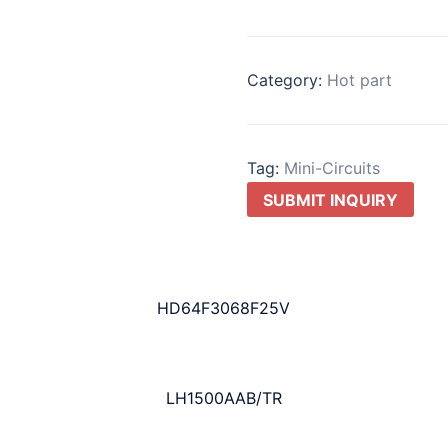
Category:
Hot part
Tag:
Mini-Circuits
SUBMIT INQUIRY
HD64F3068F25V
LH1500AAB/TR