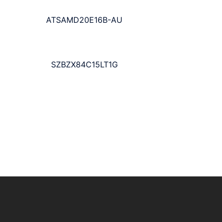
ATSAMD20E16B-AU
SZBZX84C15LT1G