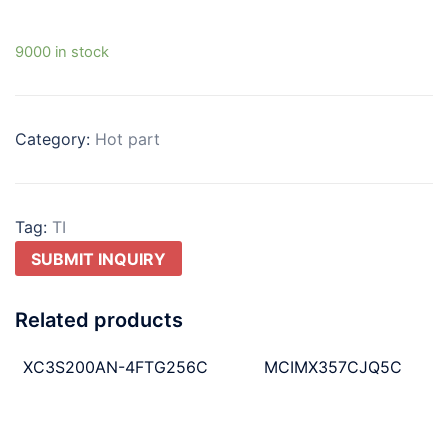
9000 in stock
Category:
Hot part
Tag:
TI
SUBMIT INQUIRY
Related products
XC3S200AN-4FTG256C
MCIMX357CJQ5C