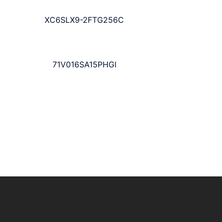
XC6SLX9-2FTG256C
71V016SA15PHGI