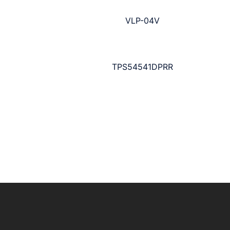
VLP-04V
TPS54541DPRR