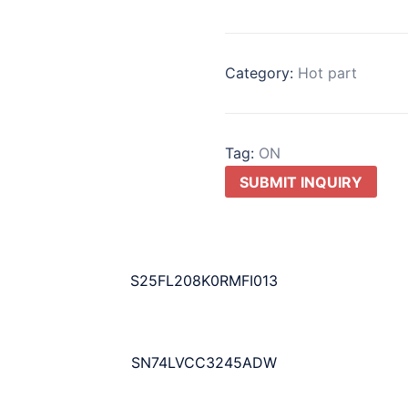
Category:
Hot part
Tag:
ON
SUBMIT INQUIRY
S25FL208K0RMFI013
SN74LVCC3245ADW