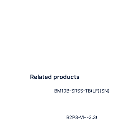
Related products
BM10B-SRSS-TB(LF)(SN)
B2P3-VH-3.3(