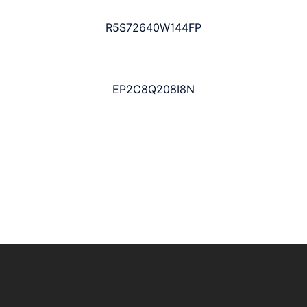
R5S72640W144FP
EP2C8Q208I8N