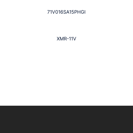
71V016SA15PHGI
XMR-11V