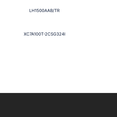
LH1500AAB/TR
XC7A100T-2CSG324I