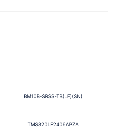
BM10B-SRSS-TB(LF)(SN)
TMS320LF2406APZA