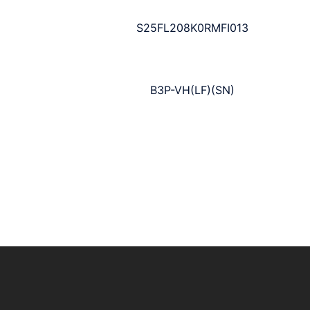
S25FL208K0RMFI013
B3P-VH(LF)(SN)