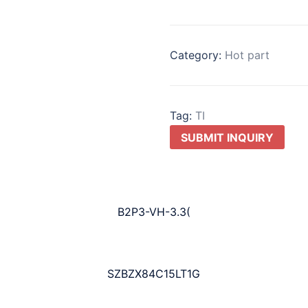
Category:
Hot part
Tag:
TI
SUBMIT INQUIRY
B2P3-VH-3.3(
SZBZX84C15LT1G