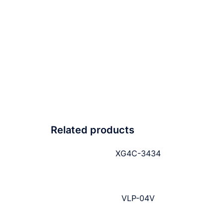
Related products
XG4C-3434
VLP-04V