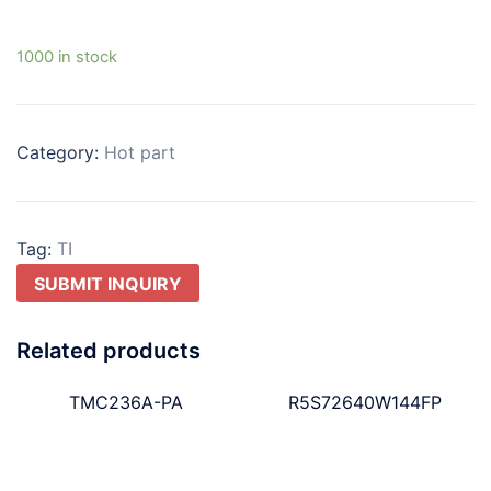
1000 in stock
Category:
Hot part
Tag:
TI
SUBMIT INQUIRY
Related products
TMC236A-PA
R5S72640W144FP