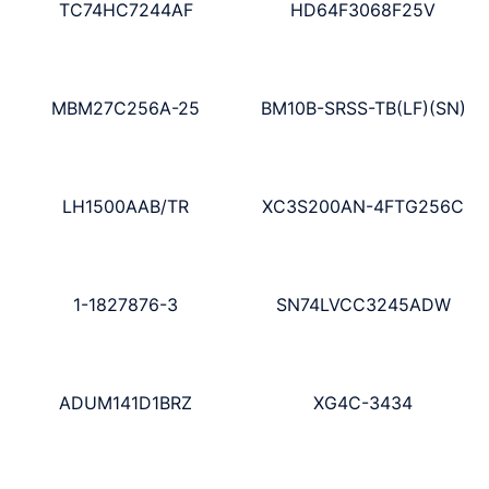
TC74HC7244AF
HD64F3068F25V
MBM27C256A-25
BM10B-SRSS-TB(LF)(SN)
LH1500AAB/TR
XC3S200AN-4FTG256C
1-1827876-3
SN74LVCC3245ADW
ADUM141D1BRZ
XG4C-3434