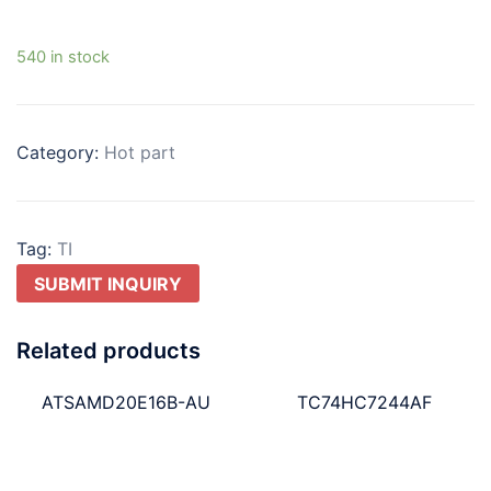
540 in stock
Category:
Hot part
Tag:
TI
SUBMIT INQUIRY
Related products
ATSAMD20E16B-AU
TC74HC7244AF