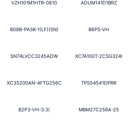
VZH101M1HTR-0810
ADUM141D1BRZ
B08B-PASK-1(LF)(SN)
B6PS-VH
SN74LVCC3245ADW
XC7A100T-2CSG324I
XC3S200AN-4FTG256C
TPS54541DPRR
B2P3-VH-3.3(
MBM27C256A-25