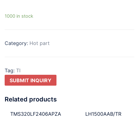
1000 in stock
Category:
Hot part
Tag:
TI
SUBMIT INQUIRY
Related products
TMS320LF2406APZA
LH1500AAB/TR