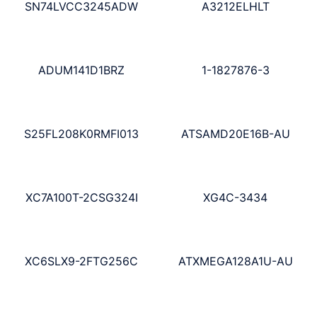
SN74LVCC3245ADW
A3212ELHLT
ADUM141D1BRZ
1-1827876-3
S25FL208K0RMFI013
ATSAMD20E16B-AU
XC7A100T-2CSG324I
XG4C-3434
XC6SLX9-2FTG256C
ATXMEGA128A1U-AU