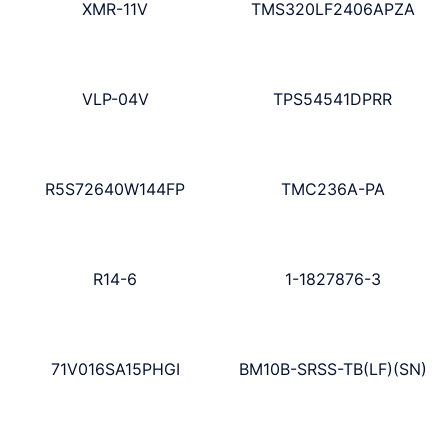
XMR-11V
TMS320LF2406APZA
VLP-04V
TPS54541DPRR
R5S72640W144FP
TMC236A-PA
R14-6
1-1827876-3
71V016SA15PHGI
BM10B-SRSS-TB(LF)(SN)