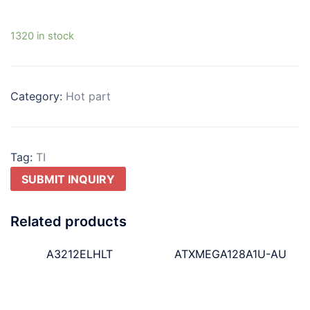
1320 in stock
Category:
Hot part
Tag:
TI
SUBMIT INQUIRY
Related products
A3212ELHLT
ATXMEGA128A1U-AU