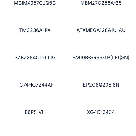
MCIMX357CJQ5C
MBM27C256A-25
TMC236A-PA
ATXMEGA128A1U-AU
SZBZX84C15LT1G
BM10B-SRSS-TB(LF)(SN)
TC74HC7244AF
EP2C8Q208I8N
B6PS-VH
XG4C-3434