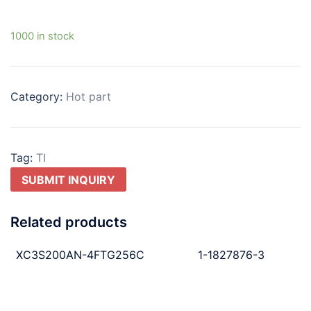
1000 in stock
Category:
Hot part
Tag:
TI
SUBMIT INQUIRY
Related products
XC3S200AN-4FTG256C
1-1827876-3