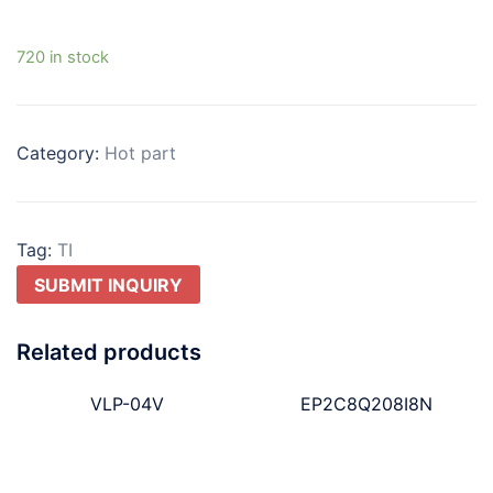
720 in stock
Category:
Hot part
Tag:
TI
SUBMIT INQUIRY
Related products
VLP-04V
EP2C8Q208I8N