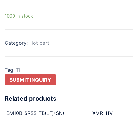
1000 in stock
Category:
Hot part
Tag:
TI
SUBMIT INQUIRY
Related products
BM10B-SRSS-TB(LF)(SN)
XMR-11V